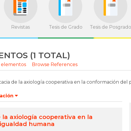
Revistas
Tesis de Grado
Tesis de Posgrad
NTOS (1 TOTAL)
 elementos
Browse References
icacia de la axiología cooperativa en la conformación del
ación
 la axiología cooperativa en la
a igualdad humana