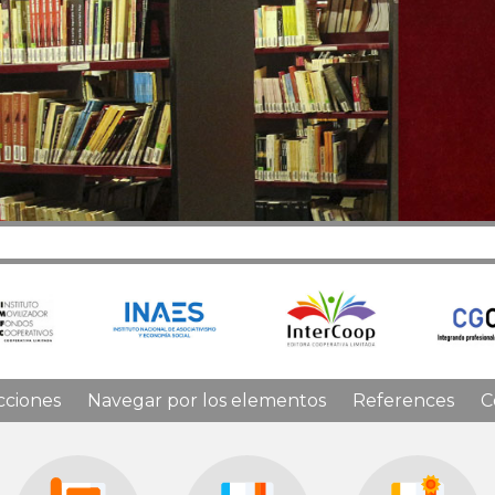
cciones
Navegar por los elementos
References
C