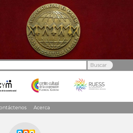
Buscar
ontáctenos
Acerca