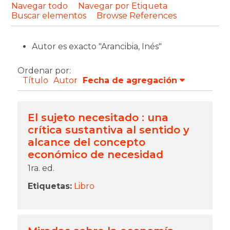
Navegar todo
Navegar por Etiqueta
Buscar elementos
Browse References
Autor es exacto "Arancibia, Inés"
Ordenar por:
Título
Autor
Fecha de agregación
El sujeto necesitado : una
crítica sustantiva al sentido y
alcance del concepto
económico de necesidad
1ra. ed.
Etiquetas:
Libro