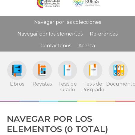
Navegar por las colecciones
Navegar por los elementos
References
Contáctenos
Acerca
Tesis de
Tesis de
Documento
Libros
Revistas
Grado
Posgrado
NAVEGAR POR LOS
ELEMENTOS (0 TOTAL)