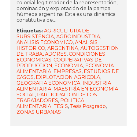
colonial legitimador de la representación,
dominación y explotación de la pampa
húmeda argentina. Esta es una dinámica
constitutiva de…
Etiquetas:
AGRICULTURA DE
SUBSISTENCIA
,
AGROINDUSTRIA
,
ANALISIS ECONOMICO
,
ANALISIS
HISTORICO
,
ARGENTINA
,
AUTOGESTION
DE TRABAJADORES
,
CONDICIONES
ECONOMICAS
,
COOPERATIVAS DE
PRODUCCION
,
ECONOMIA
,
ECONOMIA
ALIMENTARIA
,
EMPRESAS
,
ESTUDIOS DE
CASOS
,
EXPLOTACION AGRICOLA
,
GEOGRAFIA ECONOMICA
,
INDUSTRIA
ALIMENTARIA
,
MAESTRÍA EN ECONOMÍA
SOCIAL
,
PARTICIPACION DE LOS
TRABAJADORES
,
POLITICA
ALIMENTARIA
,
TESIS
,
Tesis Posgrado
,
ZONAS URBANAS