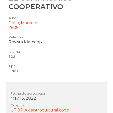
COOPERATIVO
Autor
Gallo, Marcelo
7605
Relación
←
Revista Idelcoop
Elemento
Idioma
Anterior
spa
Tipo
texto
Fecha de agregación
May 13, 2022
Colección
UTOPIA centrocultural.coop