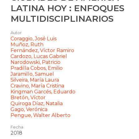
LATINA HOY : ENFOQUES
MULTIDISCIPLINARIOS
Autor
Coraggio, José Luis
Muñoz, Ruth
←
Fernández, Víctor Ramiro
Cardozo, Lucas Gabriel
Elemento
Narodowski, Patricio
Anterior
Pradilla Cobos, Emilio
Jaramillo, Samuel
Silveira, María Laura
Cravino, María Cristina
Kingman Garcés, Eduardo
Bretón, Víctor
Quiroga Díaz, Natalia
Gago, Verónica
Pengue, Walter Alberto
Fecha
2018