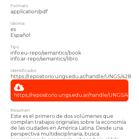
Formato
application/pdf
Idioma
es
Español
Tipo
info:eu-repo/semantics/book
info:ar-repo/semantics/libro
Identificador
https://repositorio.ungs.edu.ar/handle/UNGS/428
https://repositorio.ungs.edu.ar/handle/UNGS/428
Resumen
Este es el primero de dos volúmenes que
compilan trabajos originales sobre la economía
de las ciudades en América Latina. Desde una
perspectiva multidisciplinaria, busca